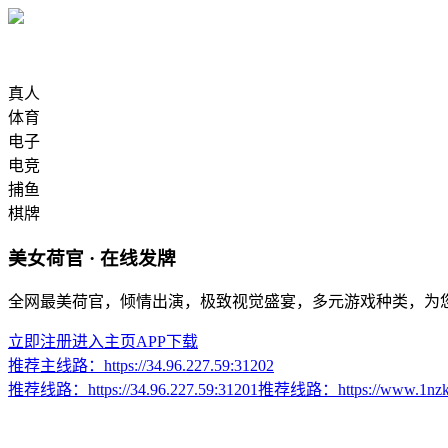
真人
体育
电子
电竞
捕鱼
棋牌
美女荷官 · 在线发牌
全网最美荷官，倾情出演，极致视觉盛宴，多元游戏种类，为
立即注册
进入主页
APP下载
推荐主线路：
https://34.96.227.59:31202
推荐线路：
https://34.96.227.59:31201
推荐线路：
https://www.1nz