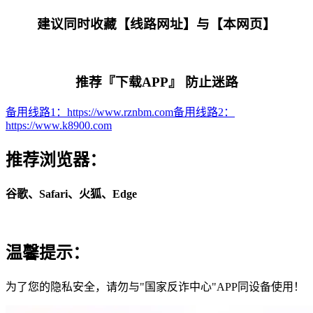
建议同时收藏【线路网址】与【本网页】
推荐『下载APP』 防止迷路
备用线路
1
：
https://www.rznbm.com
备用线路
2
：
https://www.k8900.com
推荐浏览器：
谷歌、Safari、火狐、Edge
温馨提示：
为了您的隐私安全，请勿与"国家反诈中心"APP同设备使用！