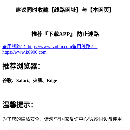
建议同时收藏【线路网址】与【本网页】
推荐『下载APP』 防止迷路
备用线路
1
：
https://www.rznbm.com
备用线路
2
：
https://www.k8900.com
推荐浏览器：
谷歌、Safari、火狐、Edge
温馨提示：
为了您的隐私安全，请勿与"国家反诈中心"APP同设备使用！