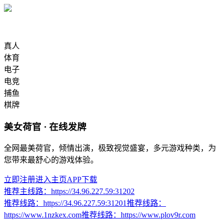
真人
体育
电子
电竞
捕鱼
棋牌
美女荷官 · 在线发牌
全网最美荷官，倾情出演，极致视觉盛宴，多元游戏种类，为
您带来最舒心的游戏体验。
立即注册
进入主页
APP下载
推荐主线路：
https://34.96.227.59:31202
推荐线路：
https://34.96.227.59:31201
推荐线路：
https://www.1nzkex.com
推荐线路：
https://www.plov9r.com