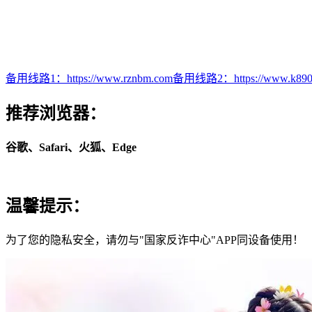
备用线路
1
：
https://www.rznbm.com
备用线路
2
：
https://www.k89
推荐浏览器：
谷歌、Safari、火狐、Edge
温馨提示：
为了您的隐私安全，请勿与"国家反诈中心"APP同设备使用！