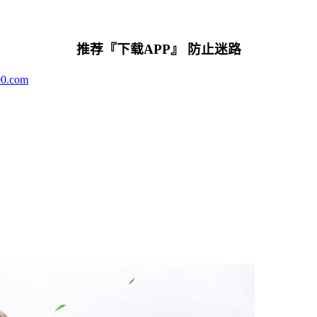
推荐『下载APP』 防止迷路
00.com