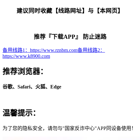
建议同时收藏【线路网址】与【本网页】
推荐『下载APP』 防止迷路
备用线路
1
：
https://www.rznbm.com
备用线路
2
：
https://www.k8900.com
推荐浏览器：
谷歌、Safari、火狐、Edge
温馨提示：
为了您的隐私安全，请勿与"国家反诈中心"APP同设备使用！