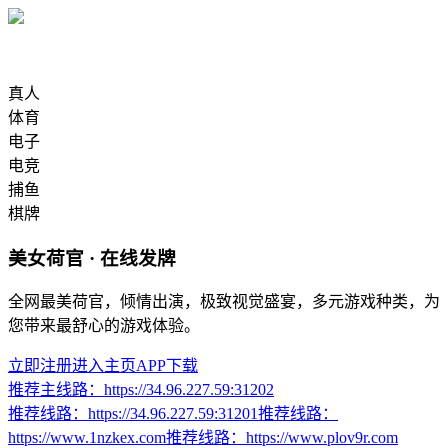
真人
体育
电子
电竞
捕鱼
棋牌
美女荷官 · 在线发牌
全网最美荷官，倾情出演，极致视觉盛宴，多元游戏种类，为
您带来最舒心的游戏体验。
立即注册
进入主页
APP下载
推荐主线路：
https://34.96.227.59:31202
推荐线路：
https://34.96.227.59:31201
推荐线路：
https://www.1nzkex.com
推荐线路：
https://www.plov9r.com