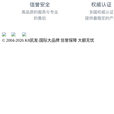
© 2004-
2026
K8凯发-国际大品牌 信誉保障 大额无忧